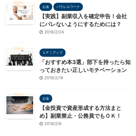
お金
パラレルワーク
【実践】副業収入を確定申告！会社
にバレないようにするためには？
2019/2/24
ＵＰ｜アップ
「おすすめ本3選」部下を持ったら知
っておきたい正しいモチベーション
2019/2/19
お金
【金投資で資産形成する方法まと
め】副業禁止・公務員でもＯＫ！
2019/2/9