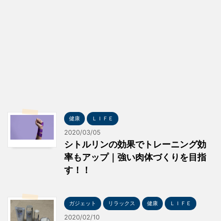
健康
ＬＩＦＥ
2020/03/05
シトルリンの効果でトレーニング効
率もアップ｜強い肉体づくりを目指
す！！
ガジェット
リラックス
健康
ＬＩＦＥ
2020/02/10