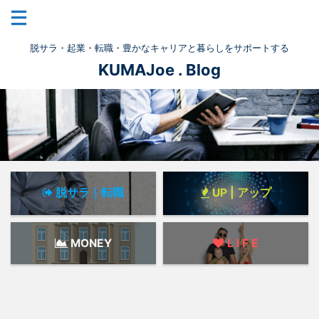
脱サラ・起業・転職・豊かなキャリアと暮らしをサポートする
KUMAJoe . Blog
脱サラ｜転職
UP | アップ
MONEY
L I F E