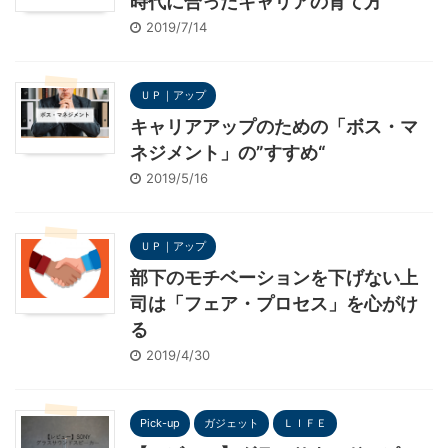
時代に合ったキャリアの育て方
2019/7/14
ＵＰ｜アップ
キャリアアップのための「ボス・マ
ネジメント」の”すすめ“
2019/5/16
ＵＰ｜アップ
部下のモチベーションを下げない上
司は「フェア・プロセス」を心がけ
る
2019/4/30
Pick-up
ガジェット
ＬＩＦＥ