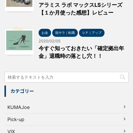
アラミス ラボ マックスLSシリーズ
【１か月使った感想】レビュー
お金
脱サラ｜転職
ＵＰ｜アップ
2020/02/05
今すぐ知っておきたい「確定拠出年
金」退職時の落とし穴！！
カテゴリー
KUMAJoe
Pick-up
VIX