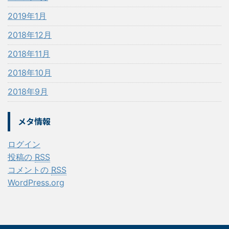
2019年1月
2018年12月
2018年11月
2018年10月
2018年9月
メタ情報
ログイン
投稿の
RSS
コメントの
RSS
WordPress.org