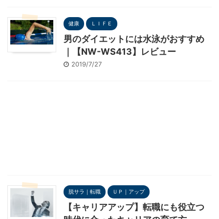
健康
ＬＩＦＥ
男のダイエットには水泳がおすすめ
｜【NW-WS413】レビュー
2019/7/27
脱サラ｜転職
ＵＰ｜アップ
【キャリアアップ】転職にも役立つ