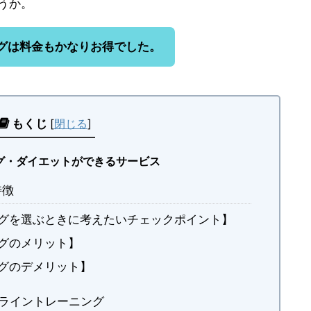
うか。
グは料金もかなりお得でした。
もくじ
[
閉じる
]
グ・ダイエットができるサービス
特徴
グを選ぶときに考えたいチェックポイント】
グのメリット】
グのデメリット】
オンライントレーニング