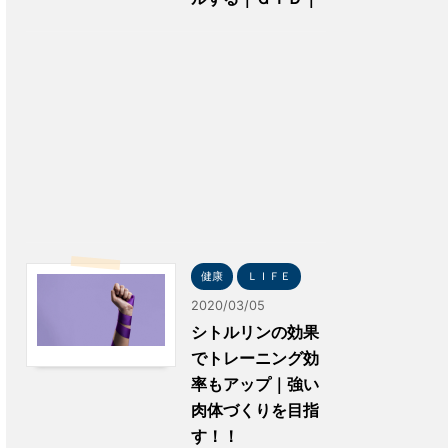
健康
ＬＩＦＥ
2020/03/05
シトルリンの効果
でトレーニング効
率もアップ｜強い
肉体づくりを目指
す！！