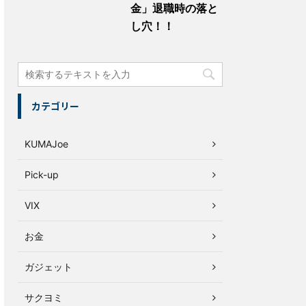
金」退職時の落と
し穴！！
カテゴリー
KUMAJoe
Pick-up
VIX
お金
ガジェット
サクヨミ