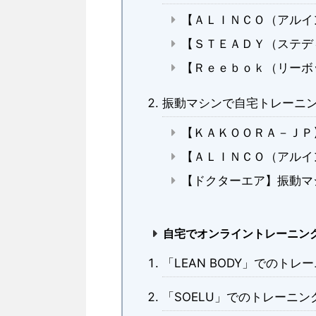
【ＡＬＩＮＣＯ（アルイ
【ＳＴＥＡＤＹ（ステデ
【Ｒｅｅｂｏｋ（リーボ
振動マシンで自宅トレーニ
【ＫＡＫＯＯＲＡ－ＪＰ
【ＡＬＩＮＣＯ（アルイ
【ドクターエア】振動マ
自宅でオンライントレーニン
「LEAN BODY」でのト
「SOELU」でのトレーニ