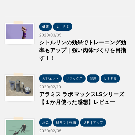
健康
ＬＩＦＥ
2020/03/05
シトルリンの効果でトレーニング効
率もアップ｜強い肉体づくりを目指
す！！
ガジェット
リラックス
健康
ＬＩＦＥ
2020/02/10
アラミス ラボ マックスLSシリーズ
【１か月使った感想】レビュー
お金
脱サラ｜転職
ＵＰ｜アップ
2020/02/05