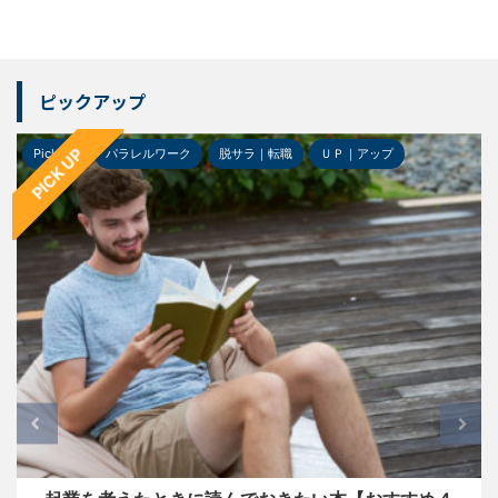
ピックアップ
PICK UP
Pick-up
パラレルワーク
脱サラ｜転職
ＵＰ｜アップ