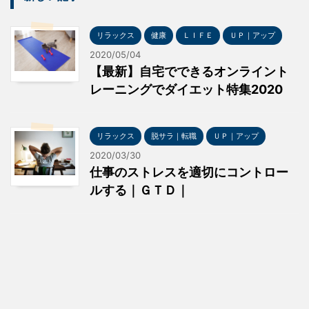
リラックス
健康
ＬＩＦＥ
ＵＰ｜アップ
2020/05/04
【最新】自宅でできるオンライント
レーニングでダイエット特集2020
リラックス
脱サラ｜転職
ＵＰ｜アップ
2020/03/30
仕事のストレスを適切にコントロー
ルする｜ＧＴＤ｜