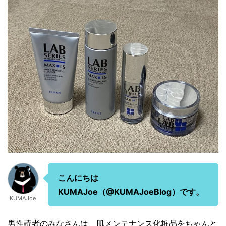
こんにちは
KUMAJoe（@KUMAJoeBlog）です。
KUMAJoe
男性読者のみなさんは、肌メンテナンス化粧品をちゃんと