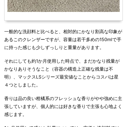
一般的な洗顔料と比べると、相対的にかなり割高な印象が
あるこのクレンザーですが、容量は若干多めの150mlで手
に持った感じも少しずっしりと重量があります。
それにしても約1か月使用した時点で、まだかなり残量が
かなりありそうなこと（容器の構造上正確な残量は不
明）、マックスLSシリーズ最安値なことからコスパは星
４つとしました。
香りは品の良い柑橘系のフレッシュな香りがやや強めに主
張していますが、個人的には好きな香りで主張も心地よく
感じます。