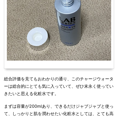
総合評価を見てもおわかりの通り、このチャージウォータ
ーは総合的にとても気に入っていて、ぜひ末永く使ってい
きたいと思える化粧水です。
まずは容量が200mlあり、できるだけジャブジャブと使っ
て、しっかりと肌を潤わせたい化粧水としては、とても高