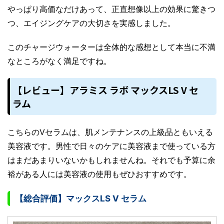
やっぱり高価なだけあって、正直想像以上の効果に驚きつ
つ、エイジングケアの大切さを実感しました。
このチャージウォーターは全体的な感想として本当に不満
なところがなく満足ですね。
【レビュー】アラミス ラボ マックスLS V セ
ラム
こちらのVセラムは、肌メンテナンスの上級品ともいえる
美容液です。男性で日々のケアに美容液まで使っている方
はまだあまりいないかもしれませんね。それでも予算に余
裕がある人には美容液の使用もぜひおすすめです。
【総合評価】マックスLS V セラム