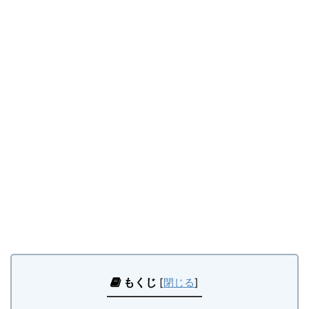
もくじ
[
閉じる
]