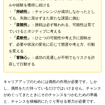
ルや経験を獲得し続ける
・
「持続性」
：チャンレンジが成功しなかったとし
ても、失敗に屈せずまた新たな課題に挑む
・
「楽観性」
：挑戦は必ず報われる、可能性は育て
ていけるとポジティブに考える
・
「柔軟性」
：ひとつの可能性や考え方に固執せ
ず、必要や状況の変化に応じて態度や考え方、行動
を変える
・
「冒険心」
：成功の見通しが不明でもリスクを許
容して行動する
キャリアアップのためには偶然の作用が必要です。しか
し、偶然をただ待っているだけではいけません。チャンス
がめぐってきたときにそのチャンスをつかむための準備
と、チャンスを積極的にたぐり寄せる努力が必要です。