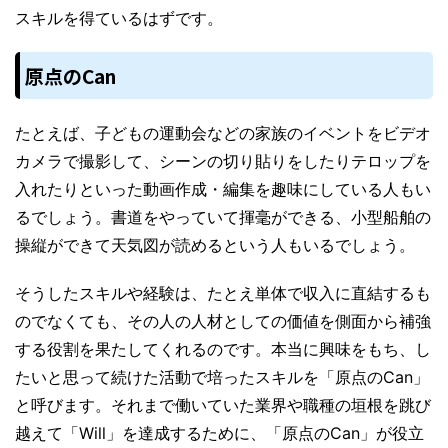
スキルを得ているはずです。
原点のCan
たとえば、子どもの運動会などの家族のイベントをビデオ
カメラで撮影して、シーンの切り貼りをしたりテロップを
入れたりといった動画作成・編集を趣味にしている人もい
るでしょう。書道をやっていて揮毫ができる、小型船舶の
操縦ができて天気図が読めるという人もいるでしょう。
そうしたスキルや経験は、たとえ単体で収入に直結するも
のでなくても、その人の人材としての価値を側面から補強
する役割を果たしてくれるのです。本当に興味をもち、し
たいと思って続けた活動で培ったスキルを「原点のCan」
と呼びます。それまで働いていた業界や職種の垣根を跳び
越えて「Will」を達成するために、「原点のCan」が役立