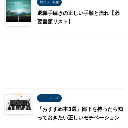
脱サラ｜転職
退職手続きの正しい手順と流れ【必
要書類リスト】
ＵＰ｜アップ
「おすすめ本3選」部下を持ったら知
っておきたい正しいモチベーション