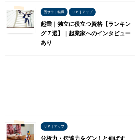
脱サラ｜転職
ＵＰ｜アップ
起業｜独立に役立つ資格【ランキン
グ７選】｜起業家へのインタビュー
あり
ＵＰ｜アップ
分析力・伝達力をグン！と伸ばす