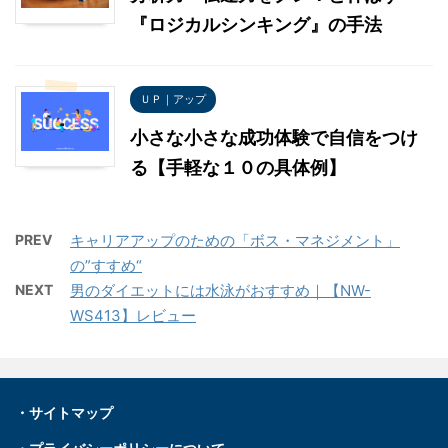
『ロジカルシンキング』の手法
ＵＰ｜アップ
小さな小さな成功体験で自信をつけ
る【手軽な１０の具体例】
PREV
キャリアアップのための「ボス・マネジメント」
の”すすめ“
NEXT
男のダイエットには水泳がおすすめ｜【NW-
WS413】レビュー
・
サイトマップ