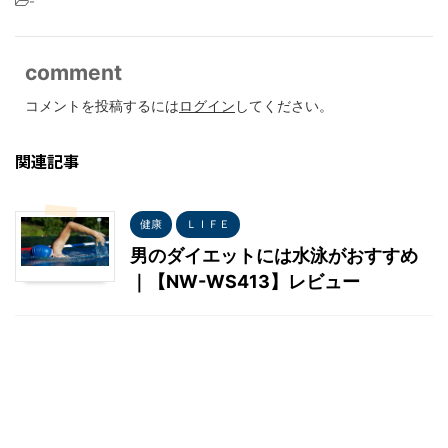
-
comment
コメントを投稿するには
ログイン
してください。
関連記事
健康
ＬＩＦＥ
男のダイエットには水泳がおすすめ
｜【NW-WS413】レビュー