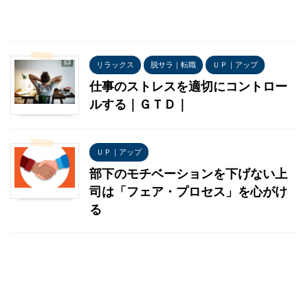
リラックス
脱サラ｜転職
ＵＰ｜アップ
仕事のストレスを適切にコントロー
ルする｜ＧＴＤ｜
ＵＰ｜アップ
部下のモチベーションを下げない上
司は「フェア・プロセス」を心がけ
る