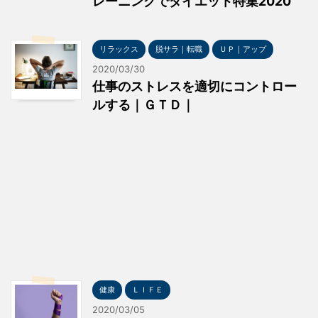
レーニングでダイエット特集2020
リラックス
脱サラ｜転職
ＵＰ｜アップ
2020/03/30
仕事のストレスを適切にコントロー
ルする｜ＧＴＤ｜
健康
ＬＩＦＥ
2020/03/05