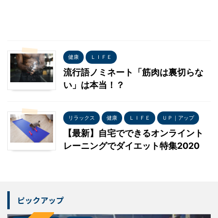
健康
ＬＩＦＥ
流行語ノミネート「筋肉は裏切らな
い」は本当！？
リラックス
健康
ＬＩＦＥ
ＵＰ｜アップ
【最新】自宅でできるオンライント
レーニングでダイエット特集2020
ピックアップ