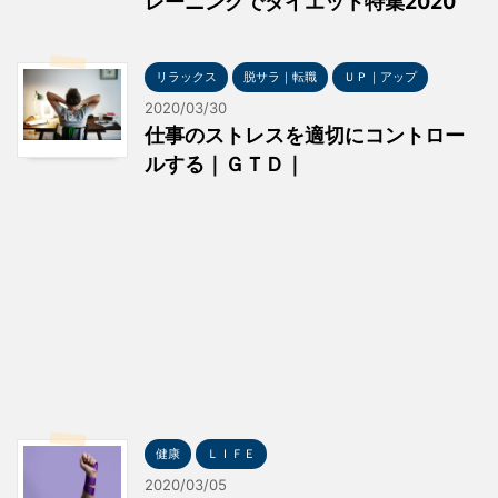
レーニングでダイエット特集2020
リラックス
脱サラ｜転職
ＵＰ｜アップ
2020/03/30
仕事のストレスを適切にコントロー
ルする｜ＧＴＤ｜
健康
ＬＩＦＥ
2020/03/05