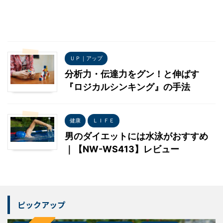
ＵＰ｜アップ
分析力・伝達力をグン！と伸ばす
『ロジカルシンキング』の手法
健康
ＬＩＦＥ
男のダイエットには水泳がおすすめ
｜【NW-WS413】レビュー
ピックアップ