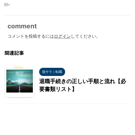
-
comment
コメントを投稿するには
ログイン
してください。
関連記事
脱サラ｜転職
退職手続きの正しい手順と流れ【必
要書類リスト】