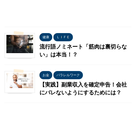
健康
ＬＩＦＥ
流行語ノミネート「筋肉は裏切らな
い」は本当！？
お金
パラレルワーク
【実践】副業収入を確定申告！会社
にバレないようにするためには？