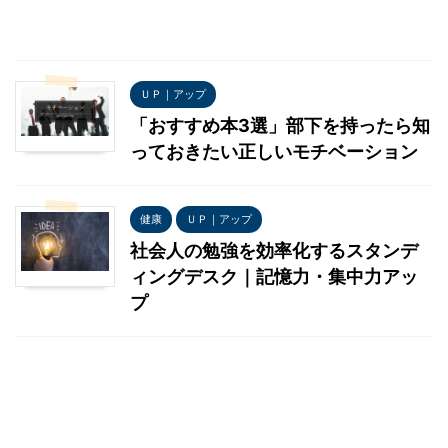
ＵＰ｜アップ
「おすすめ本3選」部下を持ったら知
っておきたい正しいモチベーション
健康
ＵＰ｜アップ
社会人の勉強を効率化するスタンデ
ィングデスク｜記憶力・集中力アッ
プ