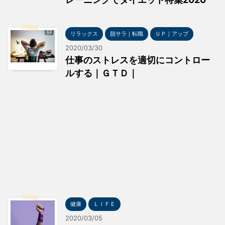
リラックス
脱サラ｜転職
ＵＰ｜アップ
2020/03/30
仕事のストレスを適切にコントロー
ルする｜ＧＴＤ｜
健康
ＬＩＦＥ
2020/03/05