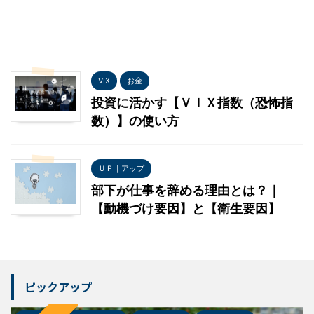
VIX
お金
投資に活かす【ＶＩＸ指数（恐怖指
数）】の使い方
ＵＰ｜アップ
部下が仕事を辞める理由とは？｜
【動機づけ要因】と【衛生要因】
ピックアップ