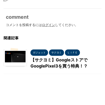
-
comment
コメントを投稿するには
ログイン
してください。
関連記事
ガジェット
サクヨミ
ＬＩＦＥ
【サクヨミ】Googleストアで
GooglePixel3を買う特典！？