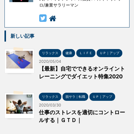
ロ/兼業サラリーマン
新しい記事
リラックス
健康
ＬＩＦＥ
ＵＰ｜アップ
2020/05/04
【最新】自宅でできるオンライント
レーニングでダイエット特集2020
リラックス
脱サラ｜転職
ＵＰ｜アップ
2020/03/30
仕事のストレスを適切にコントロー
ルする｜ＧＴＤ｜