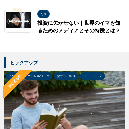
お金
投資に欠かせない｜世界のイマを知
るためのメディアとその特徴とは？
ピックアップ
PICK UP
Pick-up
パラレルワーク
脱サラ｜転職
ＵＰ｜アップ