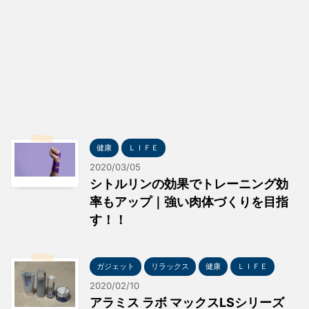
健康
ＬＩＦＥ
2020/03/05
シトルリンの効果でトレーニング効
率もアップ｜強い肉体づくりを目指
す！！
ガジェット
リラックス
健康
ＬＩＦＥ
2020/02/10
アラミス ラボ マックスLSシリーズ