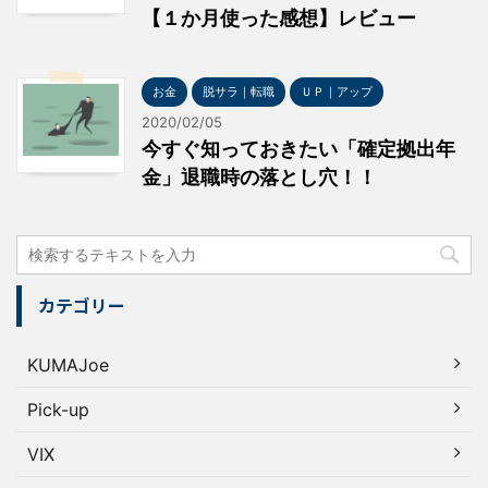
【１か月使った感想】レビュー
お金
脱サラ｜転職
ＵＰ｜アップ
2020/02/05
今すぐ知っておきたい「確定拠出年
金」退職時の落とし穴！！
カテゴリー
KUMAJoe
Pick-up
VIX