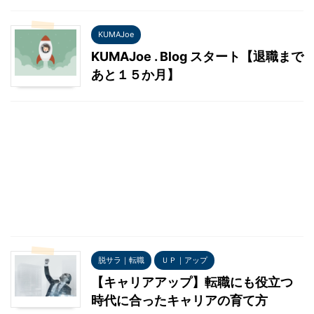
KUMAJoe
KUMAJoe . Blog スタート【退職まで
あと１５か月】
脱サラ｜転職
ＵＰ｜アップ
【キャリアアップ】転職にも役立つ
時代に合ったキャリアの育て方