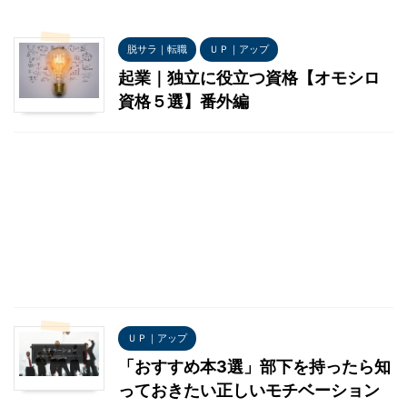
脱サラ｜転職
ＵＰ｜アップ
起業｜独立に役立つ資格【オモシロ
資格５選】番外編
ＵＰ｜アップ
「おすすめ本3選」部下を持ったら知
っておきたい正しいモチベーション