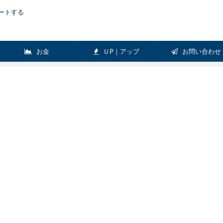
ートする
お金
ＵP｜アップ
お問い合わせ