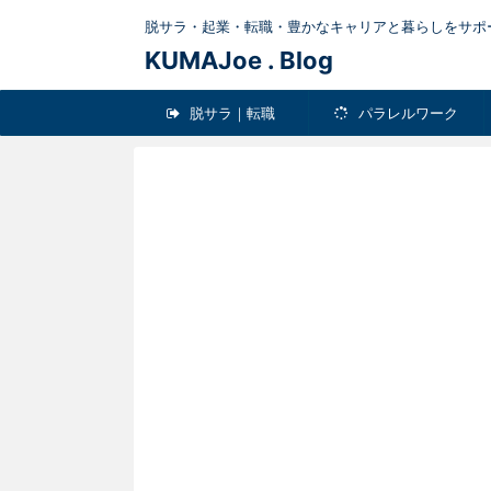
脱サラ・起業・転職・豊かなキャリアと暮らしをサポ
KUMAJoe . Blog
脱サラ｜転職
パラレルワーク