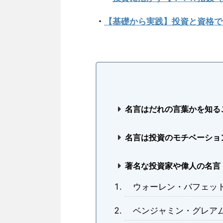
・
【基礎から実践】投資と資格で
名言はだれの言葉かを知る
名言は投資のモチベーショ
著名な投資家や偉人の名言
ウォーレン・バフェッ
ベンジャミン・グレア