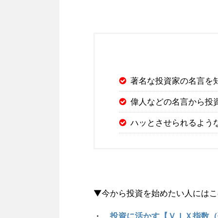
著名な投資家の名言を
偉人などの名言から投
ハッとさせられるよう
▼今から投資を始めたい人にはこ
・
投資に活かす【ＶＩＸ指数（