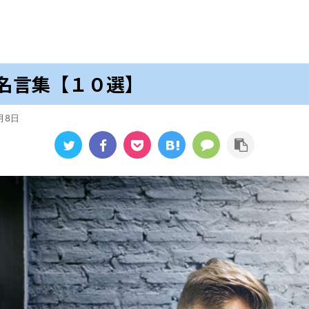
名言集【１０選】
月8日