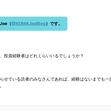
Joe（
@KUMAJoeBlog
）です。
、投資経験者はどれくらいいるでしょうか？
らせている読者のみなさんであれば、経験はないまでも一
。