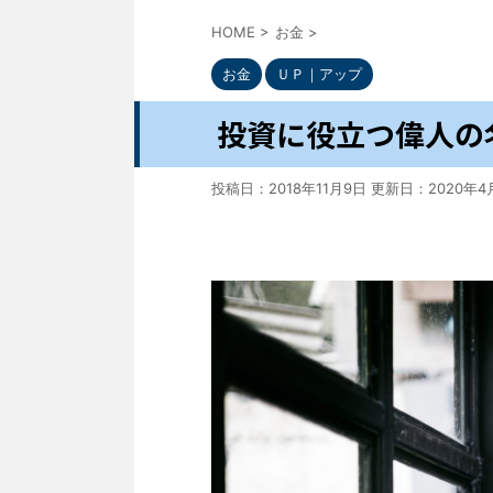
HOME
>
お金
>
お金
ＵＰ｜アップ
投資に役立つ偉人の
投稿日：2018年11月9日 更新日：
2020年4