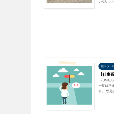
いない人も
脱サラ｜
【仕事
KUMAJ
一度は考え
す。 朝起