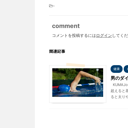
-
comment
コメントを投稿するには
ログイン
してくだ
関連記事
健康
男のダイ
KUMAJo
超えると
ると太りや