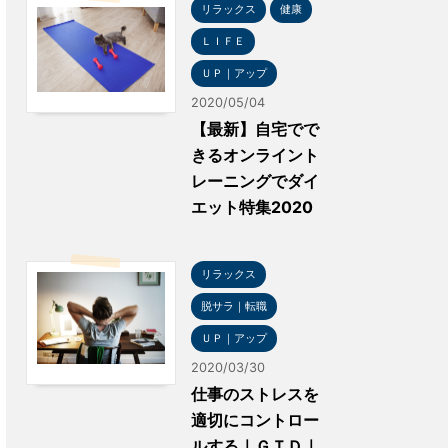
リラックス
健康
ＬＩＦＥ
ＵＰ｜アップ
2020/05/04
【最新】自宅でで
きるオンライント
レーニングでダイ
エット特集2020
リラックス
脱サラ｜転職
ＵＰ｜アップ
2020/03/30
仕事のストレスを
適切にコントロー
ルする｜ＧＴＤ｜