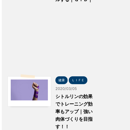
健康
ＬＩＦＥ
2020/03/05
シトルリンの効果
でトレーニング効
率もアップ｜強い
肉体づくりを目指
す！！