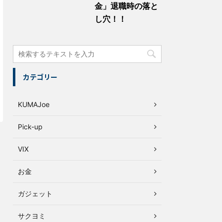
金」退職時の落と
し穴！！
カテゴリー
KUMAJoe
Pick-up
VIX
お金
ガジェット
サクヨミ