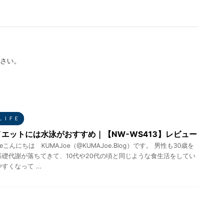
さい。
ＬＩＦＥ
エットには水泳がおすすめ｜【NW-WS413】レビュー
eこんにちは KUMAJoe（@KUMAJoe.Blog）です。 男性も30歳を
基礎代謝が落ちてきて、10代や20代の頃と同じような食生活をしてい
すくなって ...