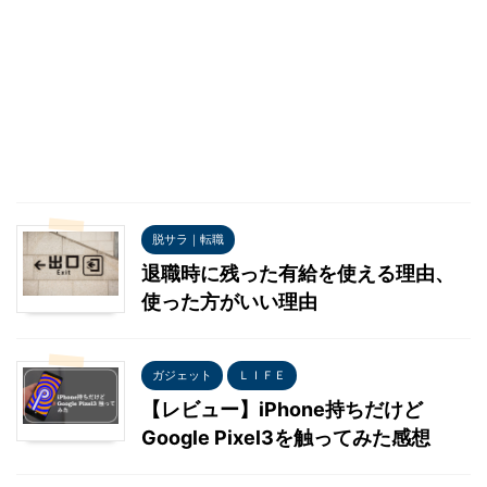
脱サラ｜転職
退職時に残った有給を使える理由、
使った方がいい理由
ガジェット
ＬＩＦＥ
【レビュー】iPhone持ちだけど
Google Pixel3を触ってみた感想