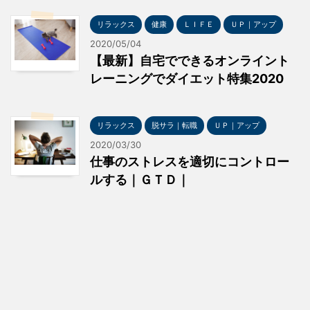
リラックス
健康
ＬＩＦＥ
ＵＰ｜アップ
2020/05/04
【最新】自宅でできるオンライント
レーニングでダイエット特集2020
リラックス
脱サラ｜転職
ＵＰ｜アップ
2020/03/30
仕事のストレスを適切にコントロー
ルする｜ＧＴＤ｜