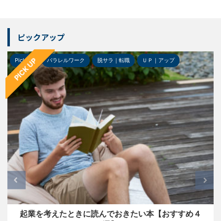
ピックアップ
PICK UP
Pick-up
パラレルワーク
脱サラ｜転職
ＵＰ｜アップ
起業を考えたときに読んでおきたい本【おすすめ４