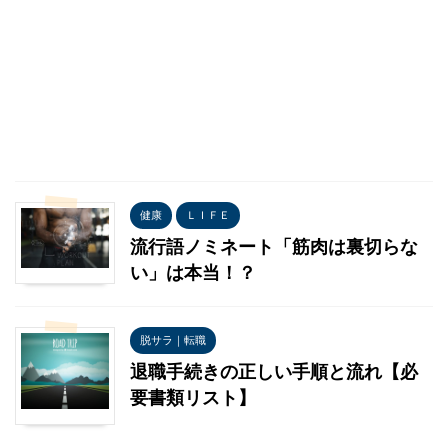
健康
ＬＩＦＥ
流行語ノミネート「筋肉は裏切らな
い」は本当！？
脱サラ｜転職
退職手続きの正しい手順と流れ【必
要書類リスト】