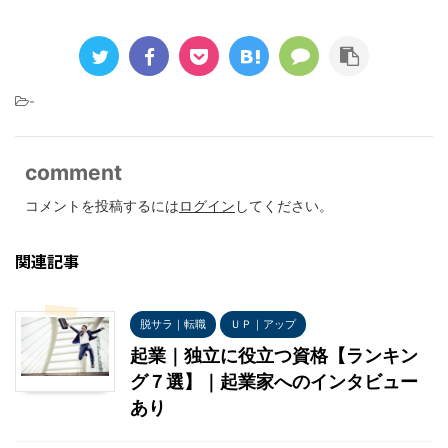
-
comment
コメントを投稿するには
ログイン
してください。
関連記事
脱サラ｜転職
ＵＰ｜アップ
起業｜独立に役立つ資格【ランキン
グ７選】｜起業家へのインタビュー
あり