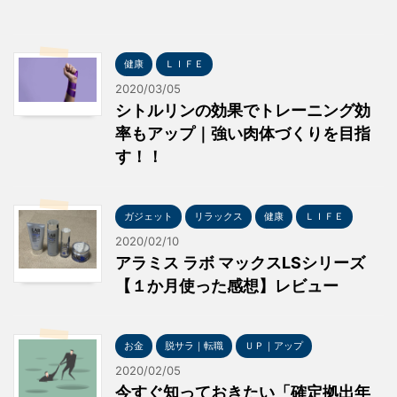
健康
ＬＩＦＥ
2020/03/05
シトルリンの効果でトレーニング効
率もアップ｜強い肉体づくりを目指
す！！
ガジェット
リラックス
健康
ＬＩＦＥ
2020/02/10
アラミス ラボ マックスLSシリーズ
【１か月使った感想】レビュー
お金
脱サラ｜転職
ＵＰ｜アップ
2020/02/05
今すぐ知っておきたい「確定拠出年