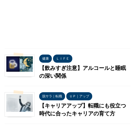
健康
ＬＩＦＥ
【飲みすぎ注意】アルコールと睡眠
の深い関係
脱サラ｜転職
ＵＰ｜アップ
【キャリアアップ】転職にも役立つ
時代に合ったキャリアの育て方