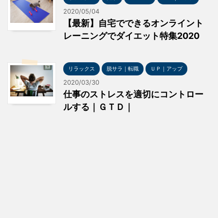
2020/05/04
【最新】自宅でできるオンライント
レーニングでダイエット特集2020
リラックス
脱サラ｜転職
ＵＰ｜アップ
2020/03/30
仕事のストレスを適切にコントロー
ルする｜ＧＴＤ｜