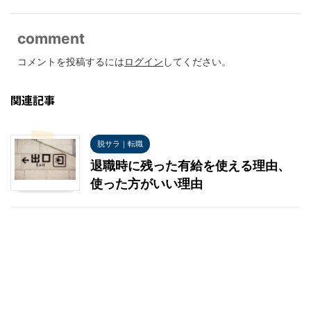
comment
コメントを投稿するには
ログイン
してください。
関連記事
脱サラ｜転職
退職時に残った有給を使える理由、
使った方がいい理由