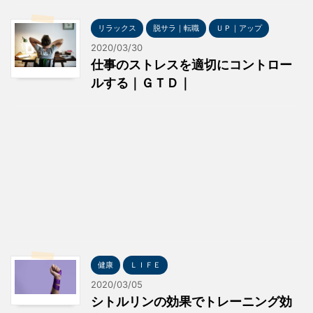
リラックス
脱サラ｜転職
ＵＰ｜アップ
2020/03/30
仕事のストレスを適切にコントロー
ルする｜ＧＴＤ｜
健康
ＬＩＦＥ
2020/03/05
シトルリンの効果でトレーニング効