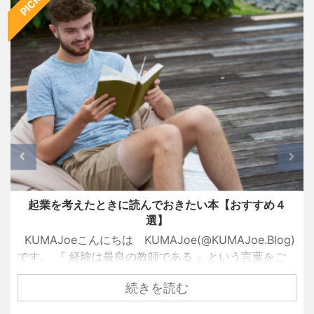
起業を考えたときに読んでおきたい本【おすすめ４
選】
KUMAJoeこんにちは KUMAJoe(@KUMAJoe.Blog)
です。 『 経験は最良の教師である 』という言葉をご
存知でしょうか？ 名経営者として大きな成功を手にし
続きを読む
ている創業者たちも、ずっと順風満帆な人生を送って
きたわけではありません。 彼らもまた挫折し、失敗