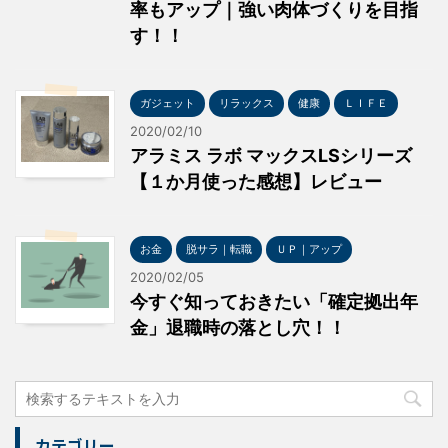
率もアップ｜強い肉体づくりを目指
す！！
ガジェット
リラックス
健康
ＬＩＦＥ
2020/02/10
アラミス ラボ マックスLSシリーズ
【１か月使った感想】レビュー
お金
脱サラ｜転職
ＵＰ｜アップ
2020/02/05
今すぐ知っておきたい「確定拠出年
金」退職時の落とし穴！！
カテゴリー