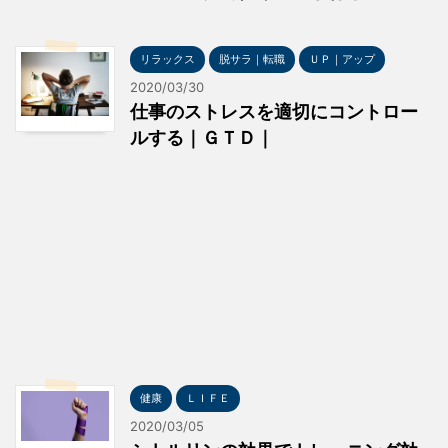
リラックス
脱サラ｜転職
ＵＰ｜アップ
2020/03/30
仕事のストレスを適切にコントロー
ルする｜ＧＴＤ｜
健康
ＬＩＦＥ
2020/03/05