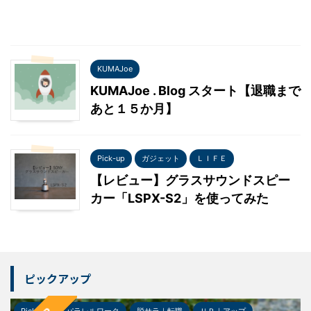
KUMAJoe
KUMAJoe . Blog スタート【退職まで
あと１５か月】
Pick-up
ガジェット
ＬＩＦＥ
【レビュー】グラスサウンドスピー
カー「LSPX-S2」を使ってみた
ピックアップ