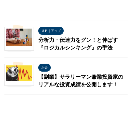
ＵＰ｜アップ
分析力・伝達力をグン！と伸ばす
『ロジカルシンキング』の手法
お金
【副業】サラリーマン兼業投資家の
リアルな投資成績を公開します！