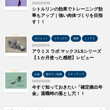
2020/03/05
シトルリンの効果でトレーニング効
率もアップ｜強い肉体づくりを目指
す！！
ガジェット
リラックス
健康
ＬＩＦＥ
2020/02/10
アラミス ラボ マックスLSシリーズ
【１か月使った感想】レビュー
お金
脱サラ｜転職
ＵＰ｜アップ
2020/02/05
今すぐ知っておきたい「確定拠出年
金」退職時の落とし穴！！