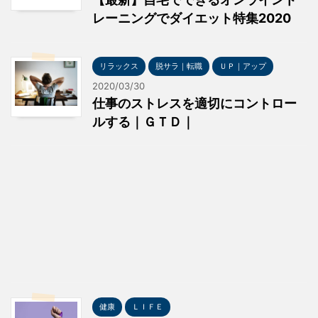
レーニングでダイエット特集2020
リラックス
脱サラ｜転職
ＵＰ｜アップ
2020/03/30
仕事のストレスを適切にコントロー
ルする｜ＧＴＤ｜
健康
ＬＩＦＥ