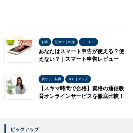
お金
脱サラ｜転職
ＬＩＦＥ
あなたはスマート申告が使える？使
えない？｜スマート申告レビュー
脱サラ｜転職
ＵＰ｜アップ
【スキマ時間で合格】資格の通信教
育オンラインサービスを徹底比較！
ピックアップ