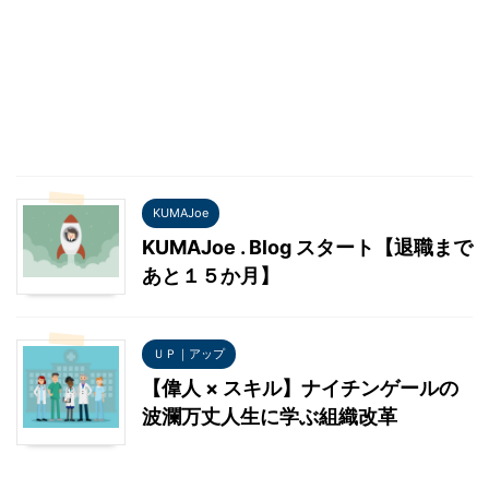
KUMAJoe
KUMAJoe . Blog スタート【退職まで
あと１５か月】
ＵＰ｜アップ
【偉人 × スキル】ナイチンゲールの
波瀾万丈人生に学ぶ組織改革