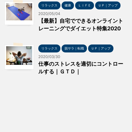
リラックス
健康
ＬＩＦＥ
ＵＰ｜アップ
2020/05/04
【最新】自宅でできるオンライント
レーニングでダイエット特集2020
リラックス
脱サラ｜転職
ＵＰ｜アップ
2020/03/30
仕事のストレスを適切にコントロー
ルする｜ＧＴＤ｜