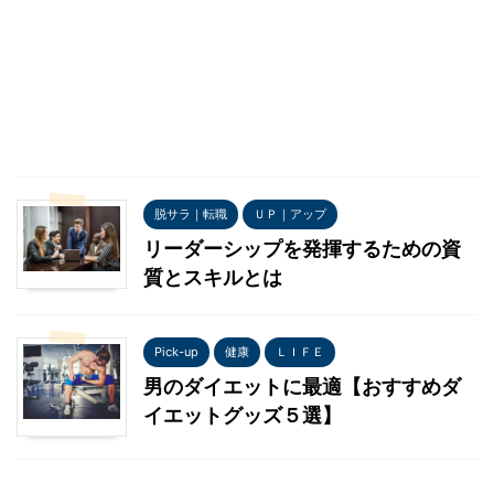
脱サラ｜転職
ＵＰ｜アップ
リーダーシップを発揮するための資
質とスキルとは
Pick-up
健康
ＬＩＦＥ
男のダイエットに最適【おすすめダ
イエットグッズ５選】