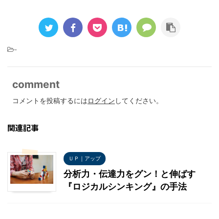
-
comment
コメントを投稿するには
ログイン
してください。
関連記事
ＵＰ｜アップ
分析力・伝達力をグン！と伸ばす
『ロジカルシンキング』の手法