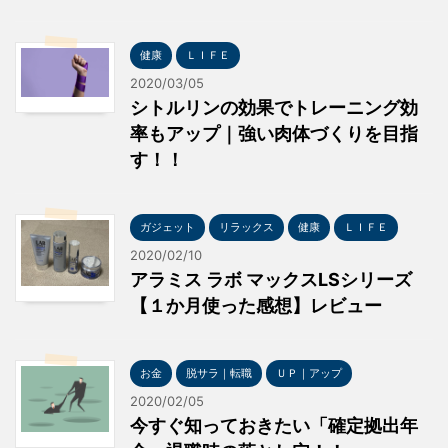
健康
ＬＩＦＥ
2020/03/05
シトルリンの効果でトレーニング効
率もアップ｜強い肉体づくりを目指
す！！
ガジェット
リラックス
健康
ＬＩＦＥ
2020/02/10
アラミス ラボ マックスLSシリーズ
【１か月使った感想】レビュー
お金
脱サラ｜転職
ＵＰ｜アップ
2020/02/05
今すぐ知っておきたい「確定拠出年