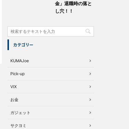
金」退職時の落と
し穴！！
カテゴリー
KUMAJoe
Pick-up
VIX
お金
ガジェット
サクヨミ