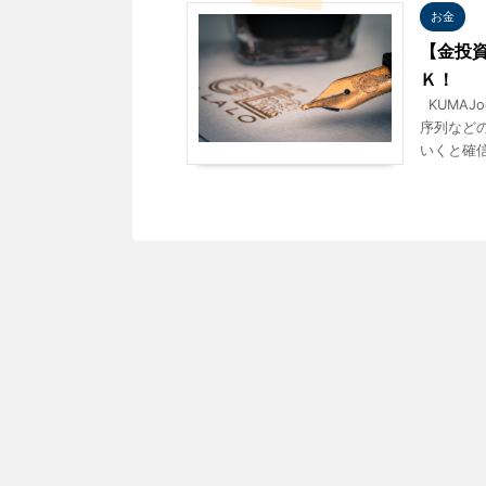
お金
【金投
Ｋ！
KUMAJ
序列など
いくと確信