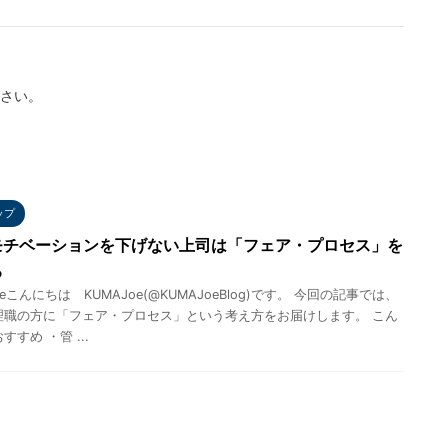
さい。
ップ
モチベーションを下げない上司は「フェア・プロセス」を
る
eこんにちは KUMAJoe(@KUMAJoeBlog)です。 今回の記事では、
理職の方に「フェア・プロセス」という考え方をお届けします。 こん
すめ ・管 ...