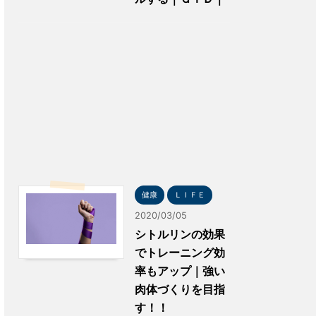
健康
ＬＩＦＥ
2020/03/05
シトルリンの効果
でトレーニング効
率もアップ｜強い
肉体づくりを目指
す！！