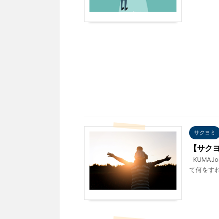
サクヨミ
【サク
KUMAJo
て何をすれ