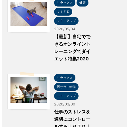
リラックス
健康
ＬＩＦＥ
ＵＰ｜アップ
2020/05/04
【最新】自宅でで
きるオンライント
レーニングでダイ
エット特集2020
リラックス
脱サラ｜転職
ＵＰ｜アップ
2020/03/30
仕事のストレスを
適切にコントロー
ルする｜ＧＴＤ｜