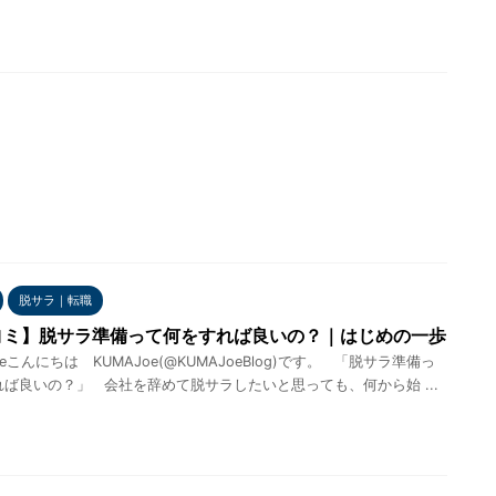
脱サラ｜転職
ヨミ】脱サラ準備って何をすれば良いの？｜はじめの一歩
eこんにちは KUMAJoe(@KUMAJoeBlog)です。 「脱サラ準備っ
ば良いの？」 会社を辞めて脱サラしたいと思っても、何から始 ...