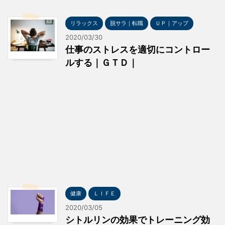
リラックス
脱サラ｜転職
ＵＰ｜アップ
2020/03/30
仕事のストレスを適切にコントロー
ルする｜ＧＴＤ｜
健康
ＬＩＦＥ
2020/03/05
シトルリンの効果でトレーニング効