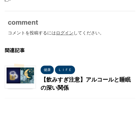
-
comment
コメントを投稿するには
ログイン
してください。
関連記事
健康
ＬＩＦＥ
【飲みすぎ注意】アルコールと睡眠
の深い関係