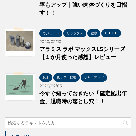
率もアップ｜強い肉体づくりを目指
す！！
ガジェット
リラックス
健康
ＬＩＦＥ
2020/02/10
アラミス ラボ マックスLSシリーズ
【１か月使った感想】レビュー
お金
脱サラ｜転職
ＵＰ｜アップ
2020/02/05
今すぐ知っておきたい「確定拠出年
金」退職時の落とし穴！！