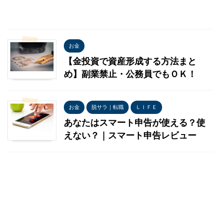
お金
【金投資で資産形成する方法まと
め】副業禁止・公務員でもＯＫ！
お金
脱サラ｜転職
ＬＩＦＥ
あなたはスマート申告が使える？使
えない？｜スマート申告レビュー