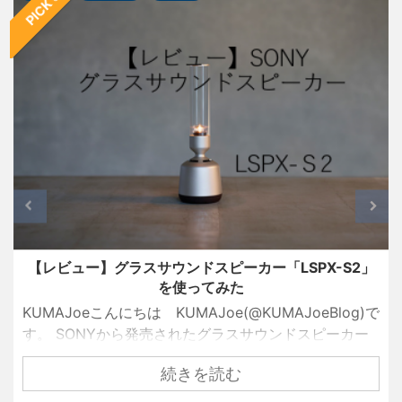
PICK UP
【レビュー】グラスサウンドスピーカー「LSPX-S2」
を使ってみた
KUMAJoeこんにちは KUMAJoe(@KUMAJoeBlog)で
す。 SONYから発売されたグラスサウンドスピーカー
（LSPX-S2）をご存じでしょうか。 一般的な家電量販
続きを読む
店では展示もされていないところが多いため、見たこ
とがないという方も多いかもしれません。 しかし、実