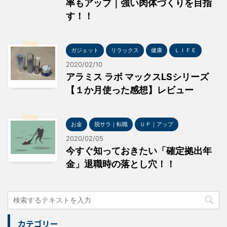
率もアップ｜強い肉体づくりを目指
す！！
ガジェット
リラックス
健康
ＬＩＦＥ
2020/02/10
アラミス ラボ マックスLSシリーズ
【１か月使った感想】レビュー
お金
脱サラ｜転職
ＵＰ｜アップ
2020/02/05
今すぐ知っておきたい「確定拠出年
金」退職時の落とし穴！！
カテゴリー