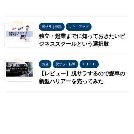
脱サラ｜転職
ＵＰ｜アップ
独立・起業までに知っておきたいビ
ジネススクールという選択肢
お金
脱サラ｜転職
ＬＩＦＥ
【レビュー】脱サラするので愛車の
新型ハリアーを売ってみた