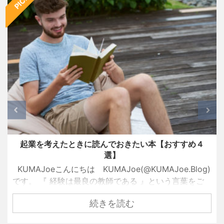
起業を考えたときに読んでおきたい本【おすすめ４
選】
KUMAJoeこんにちは KUMAJoe(@KUMAJoe.Blog)
です。 『 経験は最良の教師である 』という言葉をご
存知でしょうか？ 名経営者として大きな成功を手にし
続きを読む
ている創業者たちも、ずっと順風満帆な人生を送って
きたわけではありません。 彼らもまた挫折し、失敗