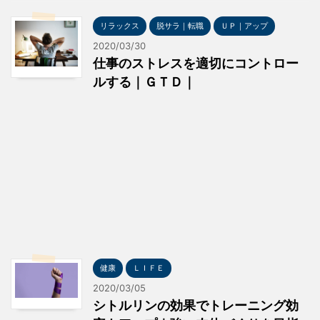
リラックス
脱サラ｜転職
ＵＰ｜アップ
2020/03/30
仕事のストレスを適切にコントロー
ルする｜ＧＴＤ｜
健康
ＬＩＦＥ
2020/03/05
シトルリンの効果でトレーニング効