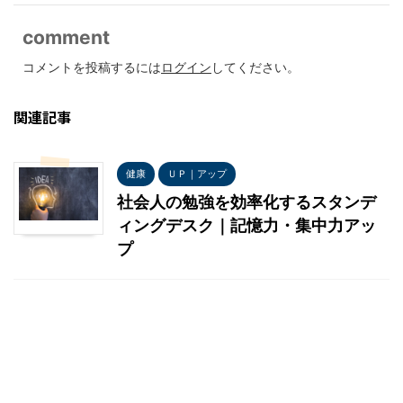
comment
コメントを投稿するには
ログイン
してください。
関連記事
健康
ＵＰ｜アップ
社会人の勉強を効率化するスタンデ
ィングデスク｜記憶力・集中力アッ
プ