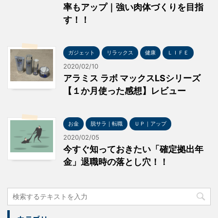
率もアップ｜強い肉体づくりを目指
す！！
ガジェット
リラックス
健康
ＬＩＦＥ
2020/02/10
アラミス ラボ マックスLSシリーズ
【１か月使った感想】レビュー
お金
脱サラ｜転職
ＵＰ｜アップ
2020/02/05
今すぐ知っておきたい「確定拠出年
金」退職時の落とし穴！！