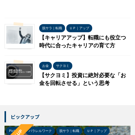
脱サラ｜転職
ＵＰ｜アップ
【キャリアアップ】転職にも役立つ
時代に合ったキャリアの育て方
お金
サクヨミ
【サクヨミ】投資に絶対必要な「お
金を回転させる」という思考
ピックアップ
Pick-up
パラレルワーク
脱サラ｜転職
ＵＰ｜アップ