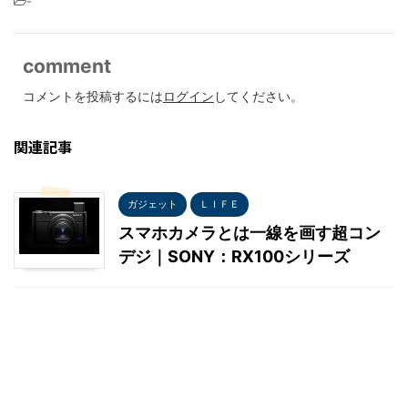
-
comment
コメントを投稿するには
ログイン
してください。
関連記事
ガジェット
ＬＩＦＥ
スマホカメラとは一線を画す超コン
デジ｜SONY：RX100シリーズ