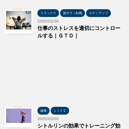
リラックス
脱サラ｜転職
ＵＰ｜アップ
2020/03/30
仕事のストレスを適切にコントロー
ルする｜ＧＴＤ｜
健康
ＬＩＦＥ
2020/03/05
シトルリンの効果でトレーニング効