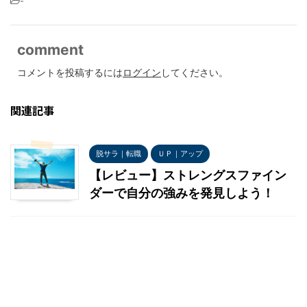
-
comment
コメントを投稿するには
ログイン
してください。
関連記事
脱サラ｜転職
ＵＰ｜アップ
【レビュー】ストレングスファイン
ダーで自分の強みを発見しよう！