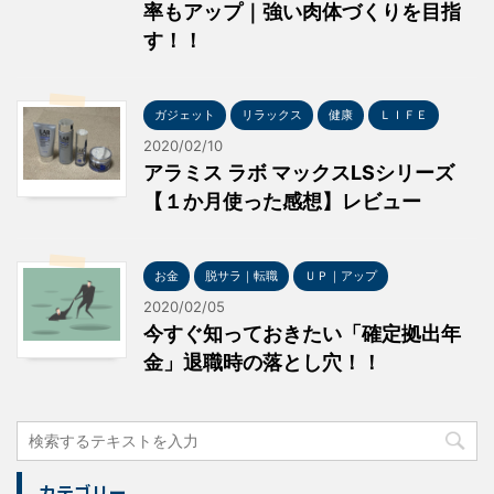
率もアップ｜強い肉体づくりを目指
す！！
ガジェット
リラックス
健康
ＬＩＦＥ
2020/02/10
アラミス ラボ マックスLSシリーズ
【１か月使った感想】レビュー
お金
脱サラ｜転職
ＵＰ｜アップ
2020/02/05
今すぐ知っておきたい「確定拠出年
金」退職時の落とし穴！！
カテゴリー