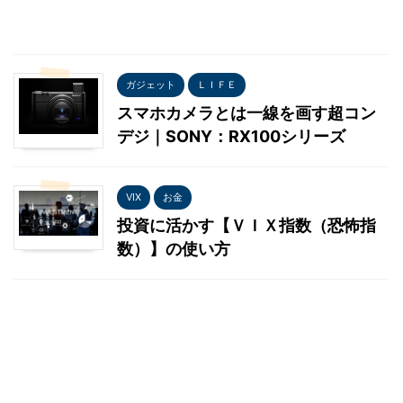
ガジェット
ＬＩＦＥ
スマホカメラとは一線を画す超コン
デジ｜SONY：RX100シリーズ
VIX
お金
投資に活かす【ＶＩＸ指数（恐怖指
数）】の使い方