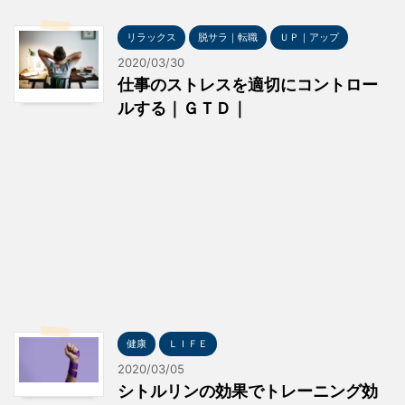
リラックス
脱サラ｜転職
ＵＰ｜アップ
2020/03/30
仕事のストレスを適切にコントロー
ルする｜ＧＴＤ｜
健康
ＬＩＦＥ
2020/03/05
シトルリンの効果でトレーニング効