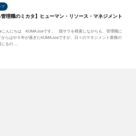
ップ
る管理職のミカタ】ヒューマン・リソース・マネジメント
う
oeこんにちは KUMAJoeです。 脱サラを模索しながらも、管理職に
からはや５年が過ぎたKUMAJoeですが、日々のマネジメント業務の
るの ...