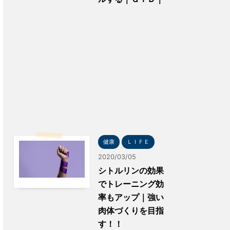
健康
ＬＩＦＥ
2020/03/05
シトルリンの効果
でトレーニング効
率もアップ｜強い
肉体づくりを目指
す！！