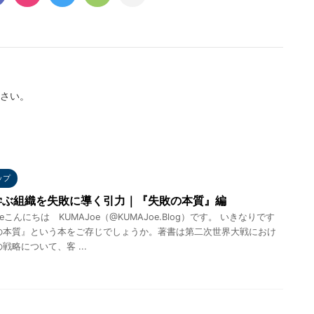
さい。
ップ
学ぶ組織を失敗に導く引力｜『失敗の本質』編
eこんにちは KUMAJoe（@KUMAJoe.Blog）です。 いきなりです
の本質』という本をご存じでしょうか。著書は第二次世界大戦におけ
戦略について、客 ...