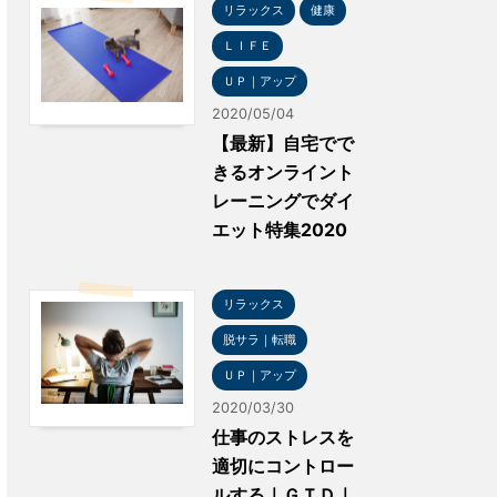
リラックス
健康
ＬＩＦＥ
ＵＰ｜アップ
2020/05/04
【最新】自宅でで
きるオンライント
レーニングでダイ
エット特集2020
リラックス
脱サラ｜転職
ＵＰ｜アップ
2020/03/30
仕事のストレスを
適切にコントロー
ルする｜ＧＴＤ｜