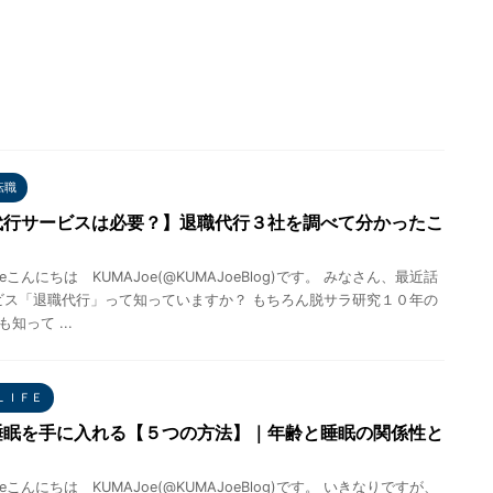
転職
代行サービスは必要？】退職代行３社を調べて分かったこ
eこんにちは KUMAJoe(@KUMAJoeBlog)です。 みなさん、最近話
ビス「退職代行」って知っていますか？ もちろん脱サラ研究１０年の
も知って ...
ＬＩＦＥ
睡眠を手に入れる【５つの方法】｜年齢と睡眠の関係性と
eこんにちは KUMAJoe(@KUMAJoeBlog)です。 いきなりですが、