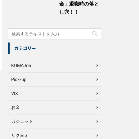
金」退職時の落と
し穴！！
カテゴリー
KUMAJoe
Pick-up
VIX
お金
ガジェット
サクヨミ