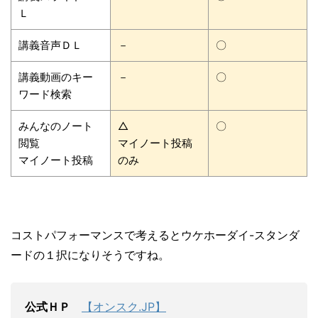
Ｌ
講義音声ＤＬ
－
〇
講義動画のキー
－
〇
ワード検索
みんなのノート
△
〇
閲覧
マイノート投稿
マイノート投稿
のみ
コストパフォーマンスで考えるとウケホーダイ-スタンダ
ードの１択になりそうですね。
公式ＨＰ
【オンスク.JP】