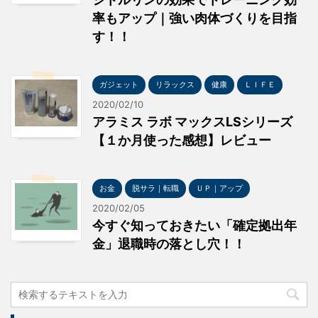
率もアップ｜強い肉体づくりを目指
す！！
ガジェット
リラックス
健康
ＬＩＦＥ
2020/02/10
アラミス ラボ マックスLSシリーズ
【１か月使った感想】レビュー
お金
脱サラ｜転職
ＵＰ｜アップ
2020/02/05
今すぐ知っておきたい「確定拠出年
金」退職時の落とし穴！！