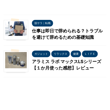
脱サラ｜転職
仕事は即日で辞められる？トラブル
を避けて辞めるための基礎知識
ガジェット
リラックス
健康
ＬＩＦＥ
アラミス ラボ マックスLSシリーズ
【１か月使った感想】レビュー