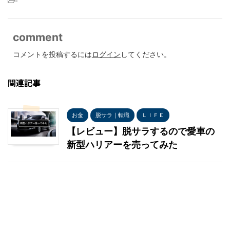
-
comment
コメントを投稿するには
ログイン
してください。
関連記事
お金
脱サラ｜転職
ＬＩＦＥ
【レビュー】脱サラするので愛車の
新型ハリアーを売ってみた