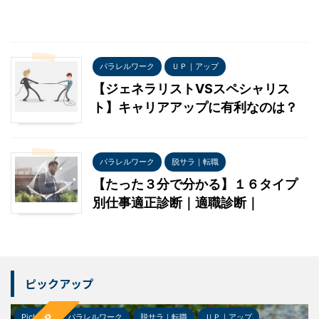
パラレルワーク
ＵＰ｜アップ
【ジェネラリストVSスペシャリス
ト】キャリアアップに有利なのは？
パラレルワーク
脱サラ｜転職
【たった３分で分かる】１６タイプ
別仕事適正診断｜適職診断｜
ピックアップ
Pick-up
パラレルワーク
脱サラ｜転職
ＵＰ｜アップ