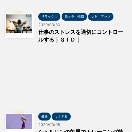
リラックス
脱サラ｜転職
ＵＰ｜アップ
2020/03/30
仕事のストレスを適切にコントロー
ルする｜ＧＴＤ｜
健康
ＬＩＦＥ
2020/03/05
シトルリンの効果でトレーニング効