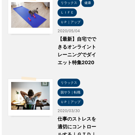
リラックス
健康
ＬＩＦＥ
ＵＰ｜アップ
2020/05/04
【最新】自宅でで
きるオンライント
レーニングでダイ
エット特集2020
リラックス
脱サラ｜転職
ＵＰ｜アップ
2020/03/30
仕事のストレスを
適切にコントロー
ルする｜ＧＴＤ｜