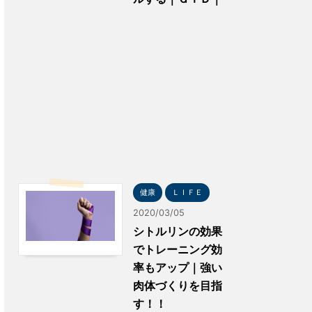
健康
ＬＩＦＥ
2020/03/05
シトルリンの効果
でトレーニング効
率もアップ｜強い
肉体づくりを目指
す！！