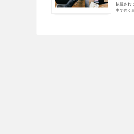
抜擢されて
中で強く感じ