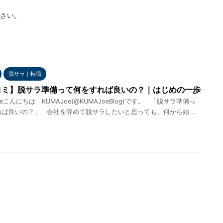
さい。
脱サラ｜転職
ヨミ】脱サラ準備って何をすれば良いの？｜はじめの一歩
eこんにちは KUMAJoe(@KUMAJoeBlog)です。 「脱サラ準備っ
ば良いの？」 会社を辞めて脱サラしたいと思っても、何から始 ...