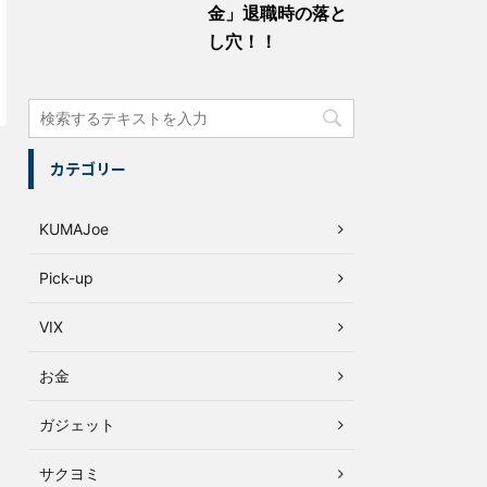
金」退職時の落と
し穴！！
カテゴリー
KUMAJoe
Pick-up
VIX
お金
ガジェット
サクヨミ