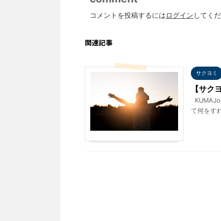
コメントを投稿するには
ログイン
してくだ
関連記事
サクヨミ
【サク
KUMAJo
て何をすれ