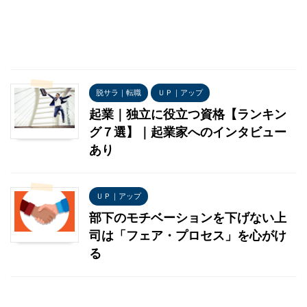
脱サラ｜転職
ＵＰ｜アップ
起業｜独立に役立つ資格【ランキン
グ７選】｜起業家へのインタビュー
あり
ＵＰ｜アップ
部下のモチベーションを下げない上
司は「フェア・プロセス」を心がけ
る