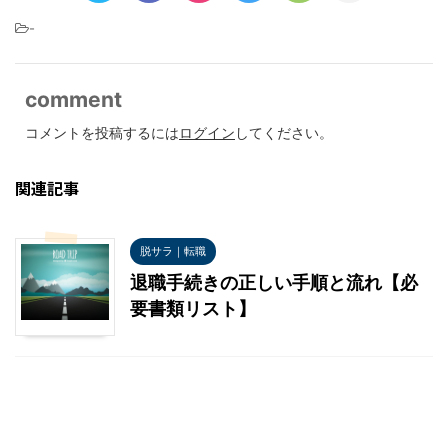
-
comment
コメントを投稿するには
ログイン
してください。
関連記事
脱サラ｜転職
退職手続きの正しい手順と流れ【必
要書類リスト】