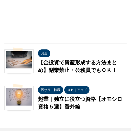
お金
【金投資で資産形成する方法まと
め】副業禁止・公務員でもＯＫ！
脱サラ｜転職
ＵＰ｜アップ
起業｜独立に役立つ資格【オモシロ
資格５選】番外編