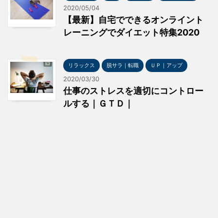
2020/05/04
【最新】自宅でできるオンライント
レーニングでダイエット特集2020
リラックス
脱サラ｜転職
ＵＰ｜アップ
2020/03/30
仕事のストレスを適切にコントロー
ルする｜ＧＴＤ｜