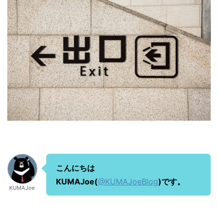
こんにちは
KUMAJoe(
@KUMAJoeBlog
)です。
KUMAJoe