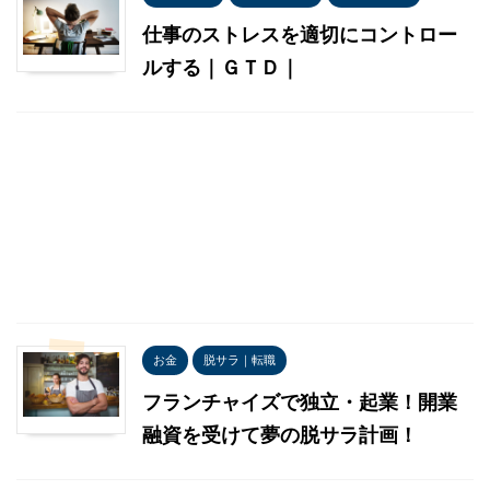
仕事のストレスを適切にコントロー
ルする｜ＧＴＤ｜
お金
脱サラ｜転職
フランチャイズで独立・起業！開業
融資を受けて夢の脱サラ計画！