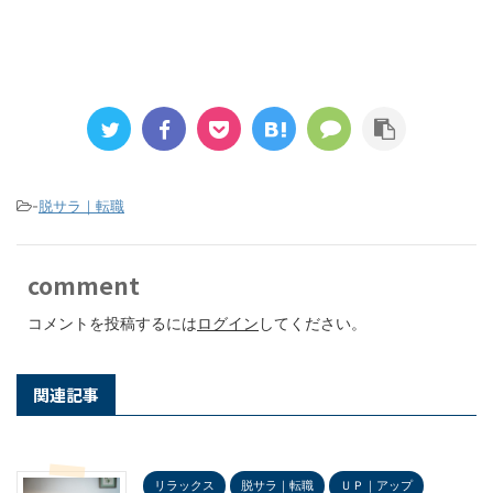
-
脱サラ｜転職
comment
コメントを投稿するには
ログイン
してください。
関連記事
リラックス
脱サラ｜転職
ＵＰ｜アップ