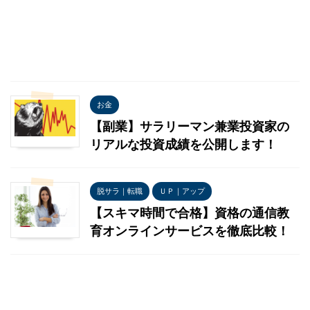
お金
【副業】サラリーマン兼業投資家の
リアルな投資成績を公開します！
脱サラ｜転職
ＵＰ｜アップ
【スキマ時間で合格】資格の通信教
育オンラインサービスを徹底比較！