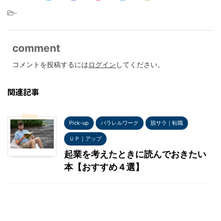
-
comment
コメントを投稿するには
ログイン
してください。
関連記事
Pick-up
パラレルワーク
脱サラ｜転職
ＵＰ｜アップ
起業を考えたときに読んでおきたい
本【おすすめ４選】