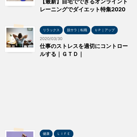
【最新】自宅でできるオンライント
レーニングでダイエット特集2020
リラックス
脱サラ｜転職
ＵＰ｜アップ
2020/03/30
仕事のストレスを適切にコントロー
ルする｜ＧＴＤ｜
健康
ＬＩＦＥ