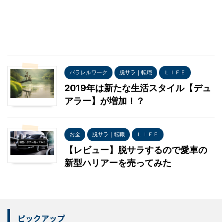
パラレルワーク
脱サラ｜転職
ＬＩＦＥ
2019年は新たな生活スタイル【デュ
アラー】が増加！？
お金
脱サラ｜転職
ＬＩＦＥ
【レビュー】脱サラするので愛車の
新型ハリアーを売ってみた
ピックアップ