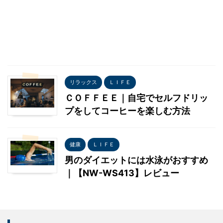
リラックス
ＬＩＦＥ
ＣＯＦＦＥＥ｜自宅でセルフドリッ
プをしてコーヒーを楽しむ方法
健康
ＬＩＦＥ
男のダイエットには水泳がおすすめ
｜【NW-WS413】レビュー