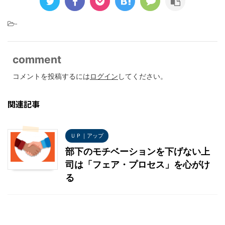
-
comment
コメントを投稿するには
ログイン
してください。
関連記事
ＵＰ｜アップ
部下のモチベーションを下げない上
司は「フェア・プロセス」を心がけ
る