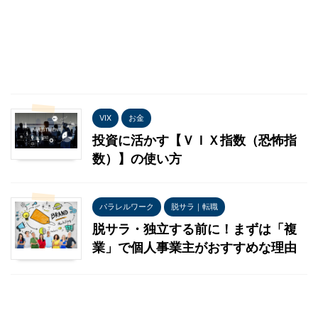
VIX
お金
投資に活かす【ＶＩＸ指数（恐怖指
数）】の使い方
パラレルワーク
脱サラ｜転職
脱サラ・独立する前に！まずは「複
業」で個人事業主がおすすめな理由