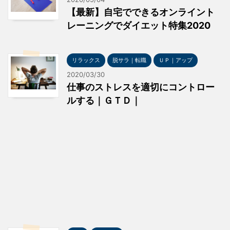
【最新】自宅でできるオンライント
レーニングでダイエット特集2020
リラックス
脱サラ｜転職
ＵＰ｜アップ
2020/03/30
仕事のストレスを適切にコントロー
ルする｜ＧＴＤ｜