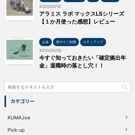
2020/02/10
アラミス ラボ マックスLSシリーズ
【１か月使った感想】レビュー
お金
脱サラ｜転職
ＵＰ｜アップ
2020/02/05
今すぐ知っておきたい「確定拠出年
金」退職時の落とし穴！！
カテゴリー
KUMAJoe
Pick-up