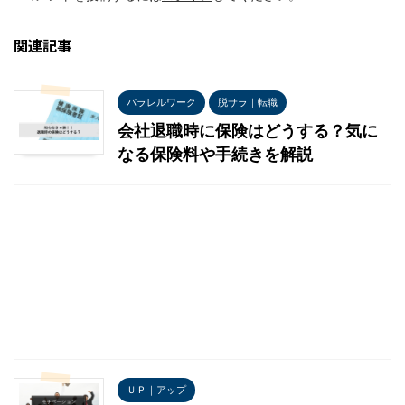
関連記事
パラレルワーク
脱サラ｜転職
会社退職時に保険はどうする？気に
なる保険料や手続きを解説
ＵＰ｜アップ