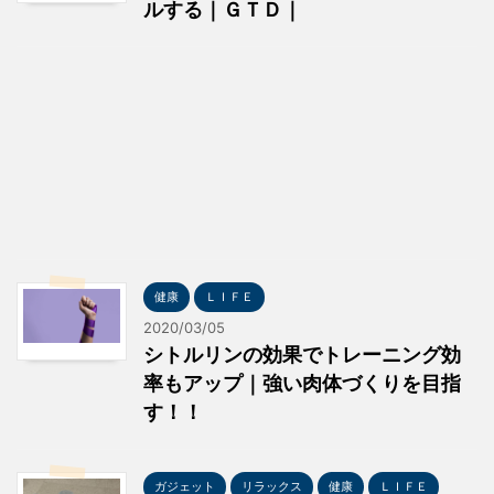
ルする｜ＧＴＤ｜
健康
ＬＩＦＥ
2020/03/05
シトルリンの効果でトレーニング効
率もアップ｜強い肉体づくりを目指
す！！
ガジェット
リラックス
健康
ＬＩＦＥ