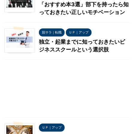
「おすすめ本3選」部下を持ったら知
っておきたい正しいモチベーション
脱サラ｜転職
ＵＰ｜アップ
独立・起業までに知っておきたいビ
ジネススクールという選択肢
ＵＰ｜アップ