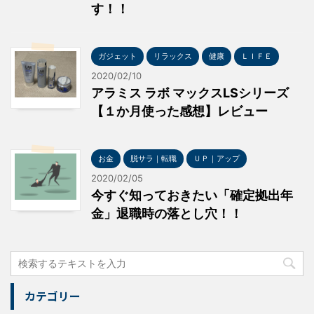
す！！
ガジェット
リラックス
健康
ＬＩＦＥ
2020/02/10
アラミス ラボ マックスLSシリーズ
【１か月使った感想】レビュー
お金
脱サラ｜転職
ＵＰ｜アップ
2020/02/05
今すぐ知っておきたい「確定拠出年
金」退職時の落とし穴！！
カテゴリー