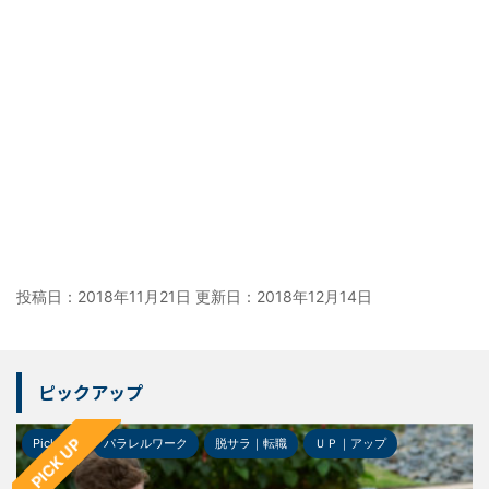
投稿日：2018年11月21日 更新日：
2018年12月14日
ピックアップ
PICK UP
Pick-up
パラレルワーク
脱サラ｜転職
ＵＰ｜アップ