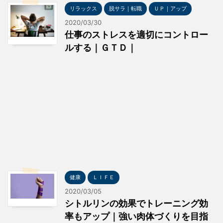
リラックス
脱サラ｜転職
ＵＰ｜アップ
2020/03/30
仕事のストレスを適切にコントロー
ルする｜ＧＴＤ｜
健康
ＬＩＦＥ
2020/03/05
シトルリンの効果でトレーニング効
率もアップ｜強い肉体づくりを目指